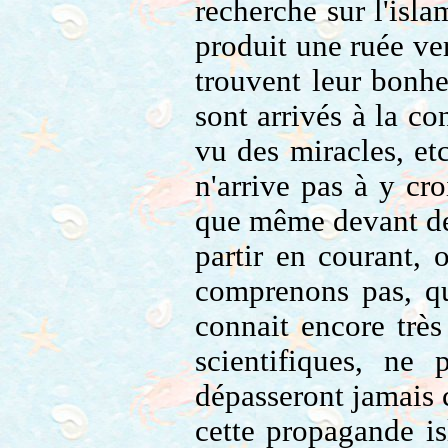
recherche sur l'isla
produit une ruée ve
trouvent leur bonhe
sont arrivés à la co
vu des miracles, et
n'arrive pas à y cro
que même devant des
partir en courant, 
comprenons pas, qu
connait encore très
scientifiques, ne
dépasseront jamais c
cette propagande is