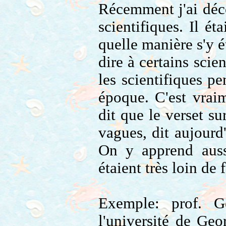
Récemment j'ai déco
scientifiques. Il ét
quelle manière s'y 
dire à certains scie
les scientifiques pe
époque. C'est vrai
dit que le verset su
vagues, dit aujourd
On y apprend auss
étaient très loin de 
Exemple: prof. Ge
l'université de Ge