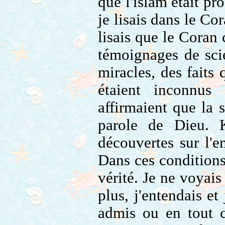
que l'islam était pr
je lisais dans le Co
lisais que le Coran 
témoignages de scie
miracles, des faits
étaient inconnus
affirmaient que la 
parole de Dieu. 
découvertes sur l'e
Dans ces conditions-
vérité. Je ne voyai
plus, j'entendais e
admis ou en tout c