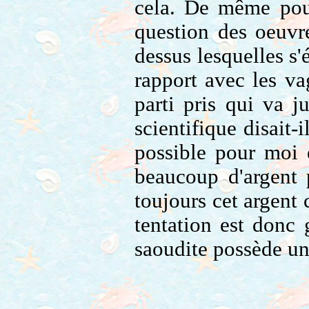
cela. De même pour
question des oeuv
dessus lesquelles s'
rapport avec les va
parti pris qui va j
scientifique disait-
possible pour moi 
beaucoup d'argent 
toujours cet argent 
tentation est donc 
saoudite possède un