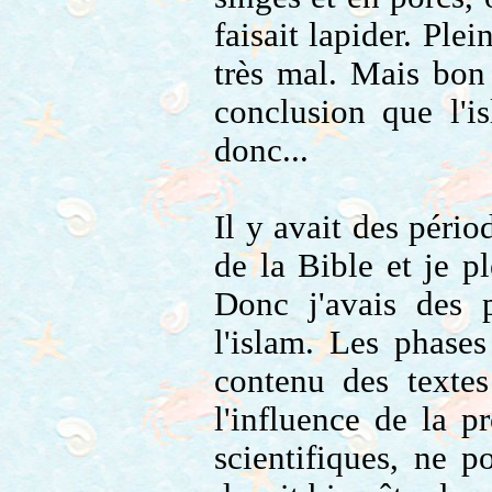
faisait lapider. Ple
très mal. Mais bon 
conclusion que l'i
donc...
Il y avait des péri
de la Bible et je p
Donc j'avais des 
l'islam. Les phase
contenu des textes
l'influence de la p
scientifiques, ne p