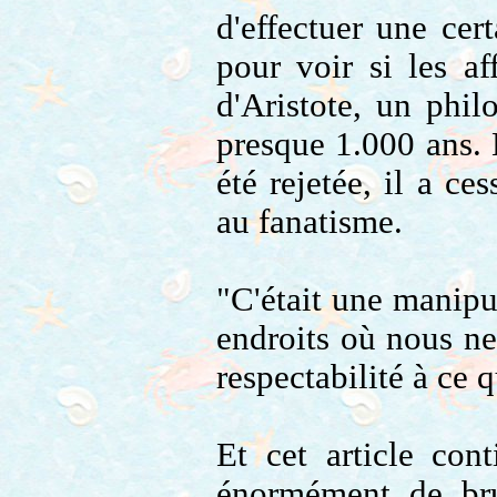
d'effectuer une cer
pour voir si les af
d'Aristote, un phil
presque 1.000 ans. 
été rejetée, il a ce
au fanatisme.
"C'était une manipu
endroits où nous ne 
respectabilité à ce q
Et cet article con
énormément de brui