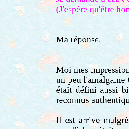
(J'espère qu'être ho
Ma réponse:
Moi mes impressions
un peu l'amalgame C
était défini aussi 
reconnus authentiqu
Il est arrivé malgr