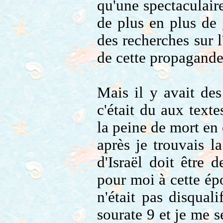
qu'une spectaculaire
de plus en plus de 
des recherches sur 
de cette propagand
Mais il y avait des
c'était du aux text
la peine de mort en
après je trouvais l
d'Israël doit être 
pour moi à cette époq
n'était pas disquali
sourate 9 et je me s