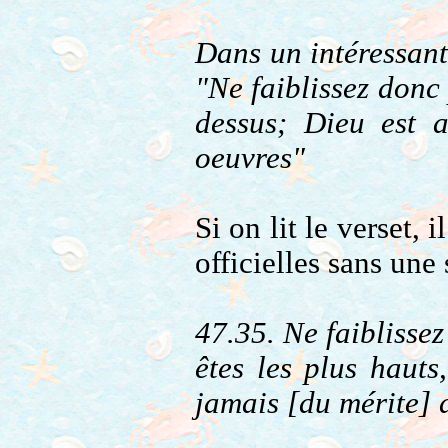
Dans un intéressan
"Ne faiblissez donc
dessus; Dieu est 
oeuvres"
Si on lit le verset, 
officielles sans une
47.35. Ne faiblisse
êtes les plus hauts
jamais [du mérite] 