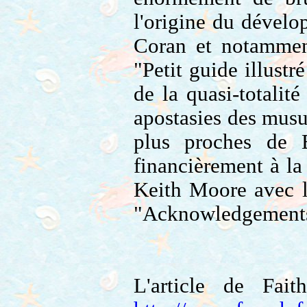
l'origine du dévelo
Coran et notamment
"Petit guide illustr
de la quasi-totalit
apostasies des musu
plus proches de 
financièrement à l
Keith Moore avec le
"Acknowledgements"
L'article de Fait