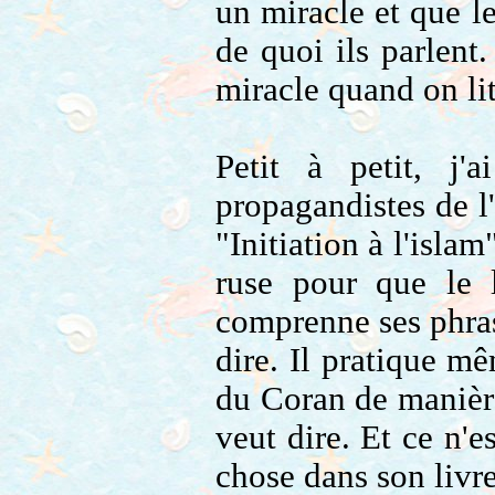
un miracle et que l
de quoi ils parlen
miracle quand on lit 
Petit à petit, j'
propagandistes de l
"Initiation à l'isla
ruse pour que le l
comprenne ses phras
dire. Il pratique m
du Coran de manière 
veut dire. Et ce n'e
chose dans son livr