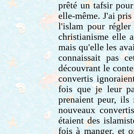
prêté un tafsir pour
elle-même. J'ai pri
l'islam pour régler
christianisme elle
mais qu'elle les avai
connaissait pas ce
découvrant le conte
convertis ignoraien
fois que je leur p
prenaient peur, ils
nouveaux convertis
étaient des islamis
fois à manger, et o