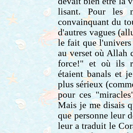
devait bien être la
lisant. Pour les m
convainquant du to
d'autres vagues (all
le fait que l'unive
au verset où Allah 
force!" et où ils
étaient banals et j
plus sérieux (comme
pour ces "miracles"
Mais je me disais q
que personne leur d
leur a traduit le Co