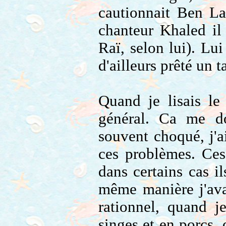
cautionnait Ben Lad
chanteur Khaled il 
Raï, selon lui). Lui
d'ailleurs prêté un 
Quand je lisais le
général. Ca me do
souvent choqué, j'a
ces problèmes. Ces
dans certains cas i
même manière j'ava
rationnel, quand j
singes et en porcs, 