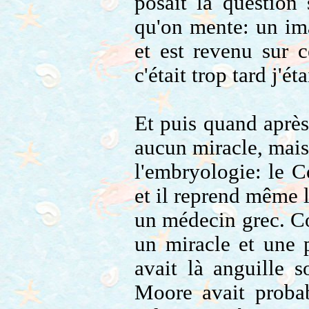
posait la question 
qu'on mente: un ima
et est revenu sur c
c'était trop tard j'ét
Et puis quand après
aucun miracle, mais
l'embryologie: le C
et il reprend même 
un médecin grec. Co
un miracle et une 
avait là anguille 
Moore avait probab