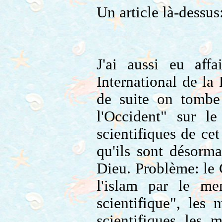
Un article là-dessus
J'ai aussi eu aff
International de la
de suite on tombe
l'Occident" sur le
scientifiques de cet 
qu'ils sont désorm
Dieu. Problème: le 
l'islam par le me
scientifique", les
scientifiques les 