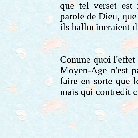
que tel verset est
parole de Dieu, que 
ils hallucineraient d
Comme quoi l'effet 
Moyen-Age n'est pa
faire en sorte que 
mais qui contredit c