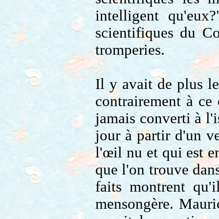
intelligent qu'eu
scientifiques du C
tromperies.
Il y avait de plus l
contrairement à ce 
jamais converti à l'
jour à partir d'un v
l'œil nu et qui est
que l'on trouve dan
faits montrent qu'i
mensongère. Maurice