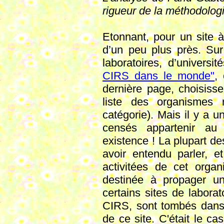
rigueur de la méthodologi
Etonnant, pour un site à
d’un peu plus près. Sur 
laboratoires, d’universi
CIRS dans le monde"
,
dernière page, choisisse
liste des organismes 
catégorie). Mais il y a 
censés appartenir a
existence ! La plupart d
avoir entendu parler, e
activitées de cet organ
destinée à propager un
certains sites de laborat
CIRS, sont tombés dans
de ce site. C'était le c