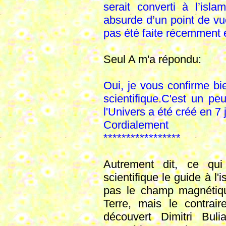
serait converti à l’is
absurde d’un point de vue
pas été faite récemment 
Seul A m'a répondu:
Oui, je vous confirme bi
scientifique.
C'est un pe
l'Univers a été créé en 7 j
Cordialement
*****************
Autrement dit, ce qui
scientifique le guide à l
pas le champ magnétique
Terre, mais le contrai
découvert Dimitri Bul