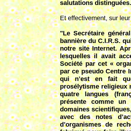
salutations distinguées.
Et effectivement, sur leur 
"Le Secrétaire généra
bannière du C.I.R.S. qu
notre site Internet. A
lesquelles il avait ac
Société par cet « orga
par ce pseudo Centre I
qui n’est en fait qu
prosélytisme religieux 
quatre langues (fran
présente comme un si
domaines scientifiques
avec des notes d’actu
d’organismes de reche