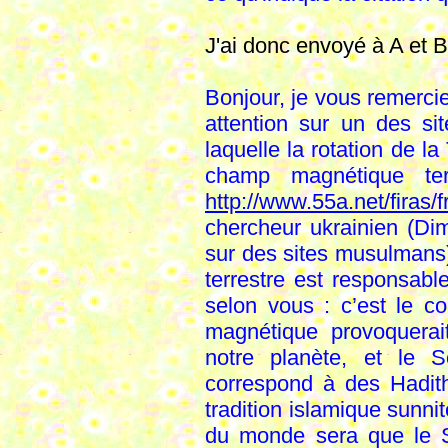
J'ai donc envoyé à A et 
Bonjour, je vous remercie
attention sur un des si
laquelle la rotation de l
champ magnétique terr
http://www.55a.net/fira
chercheur ukrainien (Dim
sur des sites musulmans
terrestre est responsable
selon vous : c’est le co
magnétique provoquera
notre planète, et le S
correspond à des Hadit
tradition islamique sunni
du monde sera que le So