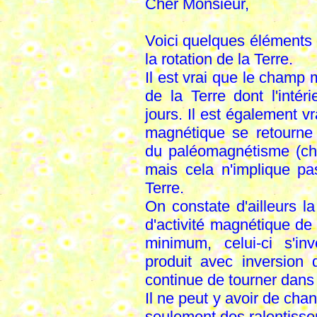
Cher Monsieur,
Voici quelques éléments 
la rotation de la Terre.
Il est vrai que le champ m
de la Terre dont l'intér
jours. Il est également 
magnétique se retourne
du paléomagnétisme (ch
mais cela n'implique pa
Terre.
On constate d'ailleurs l
d'activité magnétique d
minimum, celui-ci s'i
produit avec inversion
continue de tourner dans
Il ne peut y avoir de cha
seulement des ralentisse