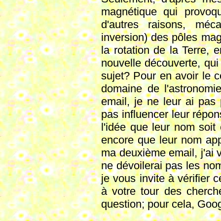
magnétique qui provoqua
d'autres raisons, méc
inversion) des pôles mag
la rotation de la Terre, e
nouvelle découverte, qui
sujet? Pour en avoir le c
domaine de l'astronomi
email, je ne leur ai pas 
pas influencer leur répon
l'idée que leur nom soit 
encore que leur nom app
ma deuxième email, j'ai v
ne dévoilerai pas les no
je vous invite à vérifier
à votre tour des cherch
question; pour cela, Goog