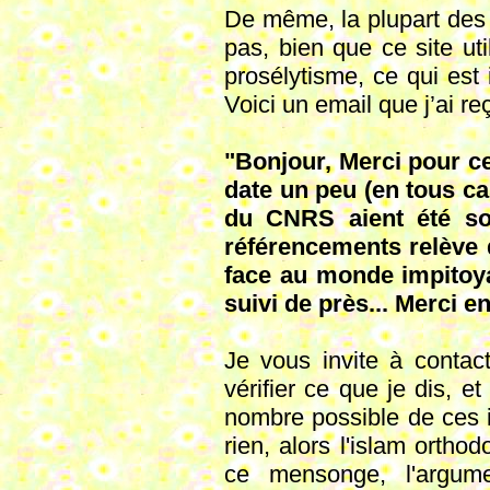
De même, la plupart des 
pas, bien que ce site uti
prosélytisme, ce qui est
Voici un email que j’ai r
"Bonjour, Merci pour ce
date un peu (en tous cas
du CNRS aient été sol
référencements relève d
face au monde impitoya
suivi de près... Merci e
Je vous invite à contact
vérifier ce que je dis, et
nombre possible de ces i
rien, alors l'islam ortho
ce mensonge, l'argum