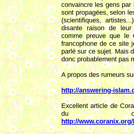
convaincre les gens par 
sont propagées, selon le
(scientifiques, artistes.
disante raison de leur
comme preuve que le Co
francophone de ce site je
parlé sur ce sujet. Mais d
donc probablement pas m'i
A propos des rumeurs sur
http://answering-islam.
Excellent article de Cor
du comma
http://www.coranix.org/