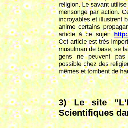
religion. Le savant utili
mensonge par action. C
incroyables et illustrent 
anime certains propagand
article à ce sujet:
http
Cet article est très impo
musulman de base, se fai
gens ne peuvent pas i
possible chez des religie
mêmes et tombent de hau
3) Le site "L'
Scientifiques da