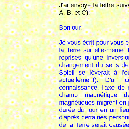
J'ai envoyé la lettre sui
A, B, et C):
Bonjour,
Je vous écrit pour vous p
la Terre sur elle-même. 
reprises qu'une invers
changement du sens de ro
Soleil se lèverait à l
actuellement). D'un
connaissance, l'axe de r
champ magnétique de 
magnétiques migrent en p
durée du jour en un lieu
d'après certaines personn
de la Terre serait causé