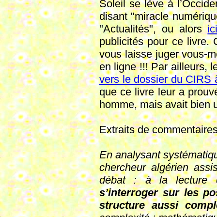
Soleil se lève à l’Occide
disant "miracle numériqu
"Actualités", ou alors
ic
publicités pour ce livre.
vous laisse juger vous-m
en ligne !!! Par ailleurs,
vers le dossier du CIRS 
que ce livre leur a prou
homme, mais avait bien u
Extraits de commentaires
En analysant systématiqu
chercheur algérien assis
débat : à la lecture
s’interroger sur les po
structure aussi compl