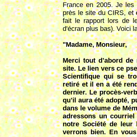
France en 2005. Je les 
près le site du CIRS, et 
fait le rapport lors de
d'écran plus bas). Voici l
"Madame, Monsieur,
Merci tout d’abord de 
site. Le lien vers ce p
Scientifique qui se t
retiré et il en a été r
dernier. Le procès-verb
qu’il aura été adopté, p
dans le volume de Mémo
adressons un courriel
notre Société de leur 
verrons bien. En vous