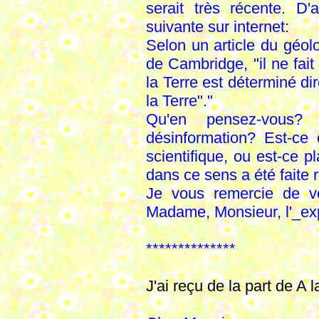
serait très récente. D'a
suivante sur internet:
Selon un article du géol
de Cambridge, "il ne fa
la Terre est déterminé di
la Terre"."
Qu'en pensez-vous? 
désinformation? Est-ce
scientifique, ou est-ce p
dans ce sens a été fait
Je vous remercie de vo
Madame, Monsieur, l'_ex
**************
J'ai reçu de la part de A 