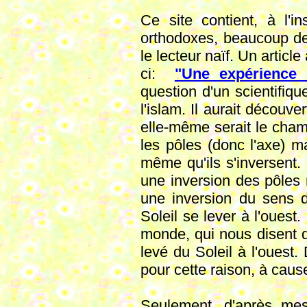
Ce site contient, à l'
orthodoxes, beaucoup de
le lecteur naïf. Un article
ci:
"Une expérience s
question d'un scientifiqu
l'islam. Il aurait découve
elle-même serait le cha
les pôles (donc l'axe) ma
même qu'ils s'inversent.
une inversion des pôles
une inversion du sens de
Soleil se lever à l'ouest
monde, qui nous disent q
levé du Soleil à l'ouest. 
pour cette raison, à caus
Seulement, d'après mes