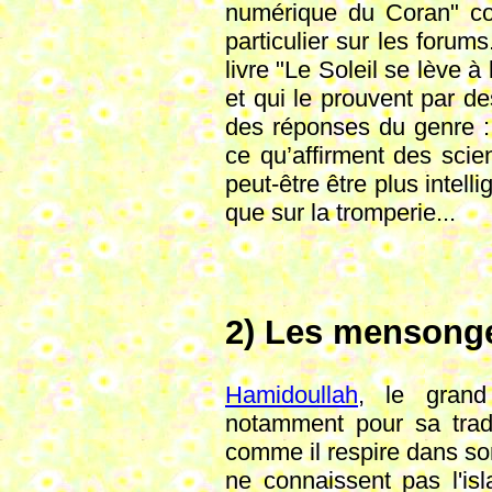
numérique du Coran" con
particulier sur les forum
livre "Le Soleil se lève à
et qui le prouvent par de
des réponses du genre : "
ce qu’affirment des scie
peut-être être plus intell
que sur la tromperie...
2) Les mensong
Hamidoullah
, le grand
notamment pour sa trad
comme il respire dans son 
ne connaissent pas l'isl