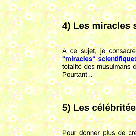
4) Les miracles 
A ce sujet, je consacr
"miracles" scientifiqu
totalité des musulmans d
Pourtant...
5) Les célébrité
Pour donner plus de créd