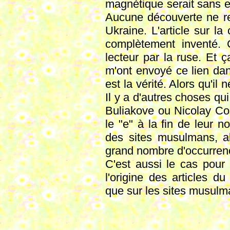
magnétique serait sans ef
Aucune découverte ne rem
Ukraine. L'article sur l
complètement inventé. 
lecteur par la ruse. Et
m'ont envoyé ce lien dan
est la vérité. Alors qu'il
Il y a d'autres choses qui
Buliakove ou Nicolay C
le "e" à la fin de leur 
des sites musulmans, a
grand nombre d'occurrenc
C'est aussi le cas pour 
l'origine des articles du
que sur les sites musulm