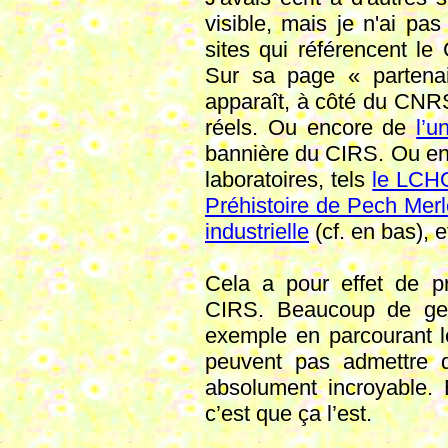
visible, mais je n'ai pa
sites qui référencent l
Sur sa page « partenai
apparaît, à côté du CNRS,
réels. Ou encore de
l’u
bannière du CIRS. Ou e
laboratoires, tels
le LCH
Préhistoire de Pech Mer
industrielle
(cf. en bas), e
Cela a pour effet de pr
CIRS. Beaucoup de gen
exemple en parcourant les
peuvent pas admettre q
absolument incroyable. 
c’est que ça l’est.