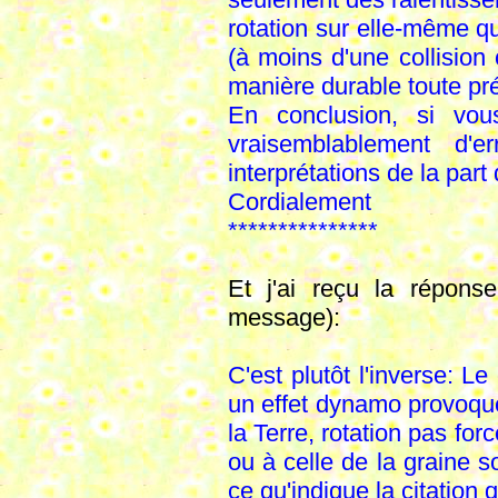
rotation sur elle-même q
(à moins d'une collision
manière durable toute pré
En conclusion, si vou
vraisemblablement d'
interprétations de la par
Cordialement
***************
Et j'ai reçu la répon
message):
C'est plutôt l'inverse: 
un effet dynamo provoqué 
la Terre, rotation pas for
ou à celle de la graine s
ce qu'indique la citation 