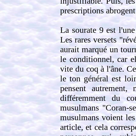
injustifiable. Puis, l
prescriptions abrogent
La sourate 9 est l'une
Les rares versets "révé
aurait marqué un tourn
le conditionnel, car e
vite du coq à l'âne. 
le ton général est lo
pensent autrement, m
différemment du co
musulmans "Coran-seul
musulmans voient les
article, et cela corre