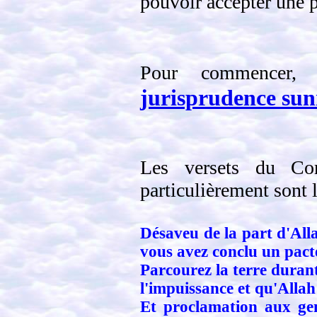
pouvoir accepter une pa
Pour commencer,
jurisprudence sunn
Les versets du Cor
particulièrement sont 
Désaveu de la part d'Alla
vous avez conclu un pact
Parcourez la terre durant
l'impuissance et qu'Allah
Et proclamation aux gen