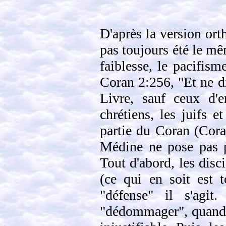
D'après la version or
pas toujours été le m
faiblesse, le pacifism
Coran 2:256, "Et ne d
Livre, sauf ceux d'e
chrétiens, les juifs 
partie du Coran (Cora
Médine ne pose pas p
Tout d'abord, les dis
(ce qui en soit est t
"défense" il s'agit
"dédommager", quand o