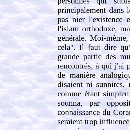
personnes qui subis
principalement dans l
pas nier l'existence 
l'islam orthodoxe, ma
générale. Moi-même, j
cela". Il faut dire q
grande partie des mu
rencontrés, à qui j'ai
de manière analogiqu
disaient ni sunnites, 
comme étant simpleme
sounna, par opposi
connaissance du Coran,
seraient trop influencé