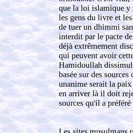
que la loi islamique y
les gens du livre et le
de tuer un dhimmi sans
interdit par le pacte 
déjà extrêmement discr
qui peuvent avoir cett
Hamidoullah dissimule 
basée sur des sources c
unanime serait la paix
en arriver là il doit r
sources qu'il a préféré
Les sites musulmans 