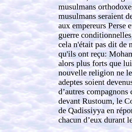
musulmans orthodoxes, 
musulmans seraient de
aux empereurs Perse et
guerre conditionnelle
cela n'était pas dit de
qu'ils ont reçu: Moha
alors plus forts que lu
nouvelle religion ne le
adeptes soient devenus
d’autres compagnons d
devant Rustoum, le Co
de Qadissiyya en répon
chacun d’eux durant les