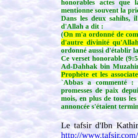
honorables actes que l
mentionne souvent la priè
Dans les deux sahihs, 
d'Allah a dit :
(
On m'a ordonné de combat
d'autre divinité qu'Al
ordonné aussi d'établir la
Ce verset honorable (9:5)
Ad-Dahhak bin Muzahim
Prophète et les associate
`Abbas a commenté : "
promesses de paix depui
mois, en plus de tous les
annoncée s'étaient termin
Le tafsir d'Ibn Kathi
http://www.tafsir.co