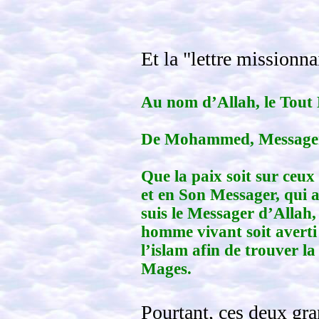
Et la "lettre missionn
Au nom d’Allah, le Tout 
De Mohammed, Messager d
Que la paix soit sur ceux 
et en Son Messager, qui a
suis le Messager d’Allah,
homme vivant soit averti 
l’islam afin de trouver l
Mages.
Pourtant, ces deux gra