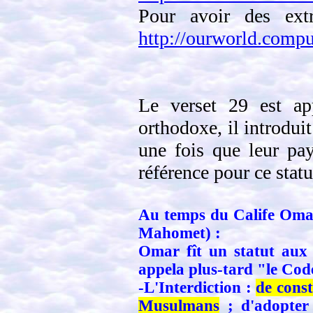
Pour avoir des extr
http://ourworld.com
Le verset 29 est ap
orthodoxe, il introduit
une fois que leur pay
référence pour ce stat
Au temps du Calife Omar
Mahomet) :
Omar fît un statut aux 
appela plus-tard "le Co
-L'Interdiction :
de const
Musulmans
; d'adopter