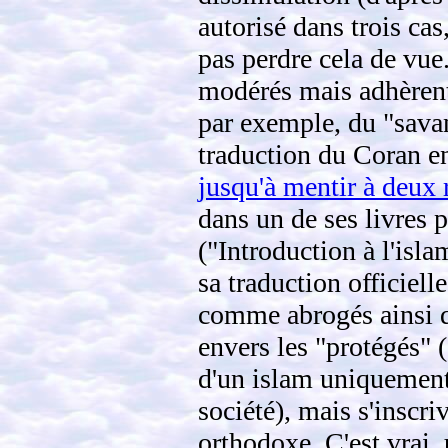
autorisé dans trois cas
pas perdre cela de vue
modérés mais adhèrent 
par exemple, du "sava
traduction du Coran en
jusqu'à mentir à deux 
dans un de ses livres 
("Introduction à l'isla
sa traduction officielle
comme abrogés ainsi qu
envers les "protégés" 
d'un islam uniquement 
société), mais s'inscri
orthodoxe. C'est vrai,