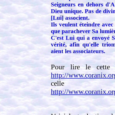
Seigneurs en dehors d'A
Dieu unique. Pas de divini
[Lui] associent.
Ils veulent éteindre avec
que parachever Sa lumièr
C'est Lui qui a envoyé S
vérité, afin qu'elle tri
aient les associateurs.
Pour lire le cette
http://www.coranix.or
celle 
http://www.coranix.or