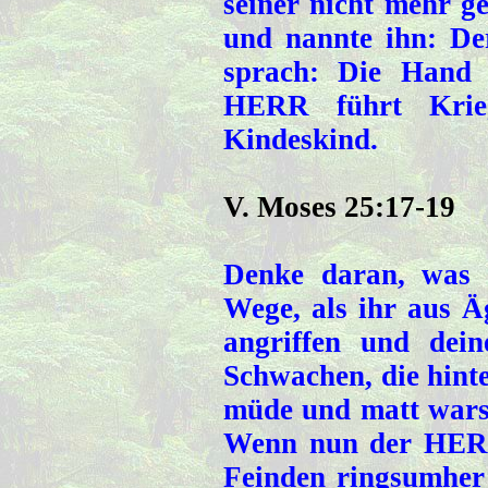
seiner nicht mehr g
und nannte ihn: D
sprach: Die Hand
HERR führt Kri
Kindeskind.
V. Moses 25:17-19
Denke daran, was 
Wege, als ihr aus Ä
angriffen und dein
Schwachen, die hinte
müde und matt warst,
Wenn nun der HERR,
Feinden ringsumher