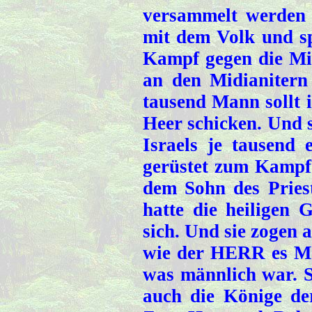
versammelt werden 
mit dem Volk und s
Kampf gegen die Mi
an den Midianitern
tausend Mann sollt i
Heer schicken. Und 
Israels je tausend
gerüstet zum Kampf.
dem Sohn des Pries
hatte die heiligen 
sich. Und sie zogen 
wie der HERR es Mos
was männlich war. S
auch die Könige de