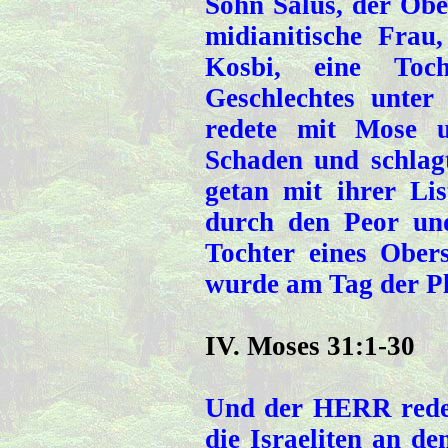
Sohn Salus, der Ober
midianitische Frau
Kosbi, eine Toc
Geschlechtes unte
redete mit Mose u
Schaden und schlag
getan mit ihrer Li
durch den Peor und
Tochter eines Obers
wurde am Tag der Pl
IV. Moses 31:1-30
Und der HERR redet
die Israeliten an de