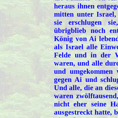
heraus ihnen entgeg
mitten unter Israel
sie erschlugen s
übrigblieb noch en
König von Ai leben
als Israel alle Ein
Felde und in der W
waren, und alle durc
und umgekommen wa
gegen Ai und schlu
Und alle, die an die
waren zwölftausend,
nicht eher seine H
ausgestreckt hatte, 