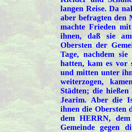
langen Reise. Da na
aber befragten den
machte Frieden mit
ihnen, daß sie am
Obersten der Gemei
Tage, nachdem sie 
hatten, kam es vor 
und mitten unter ihn
weiterzogen, kame
Städten; die hießen
Jearim. Aber die Is
ihnen die Obersten 
dem HERRN, dem Go
Gemeinde gegen di