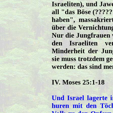
Israeliten), und Jaw
all "das Böse (?????
haben", massakrier
über die Vernichtung
Nur die Jungfrauen w
den Israeliten ve
Minderheit der Jung
sie muss trotzdem ge
werden: das sind me
IV. Moses 25:1-18
Und Israel lagerte 
huren mit den Töch