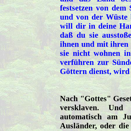
festsetzen von dem 
und von der Wüste 
will dir in deine H
daß du sie ausstoße
ihnen und mit ihren
sie nicht wohnen i
verführen zur Sünd
Göttern dienst, wird
Nach "Gottes" Gesetz
versklaven. Und 
automatisch am Ju
Ausländer, oder die