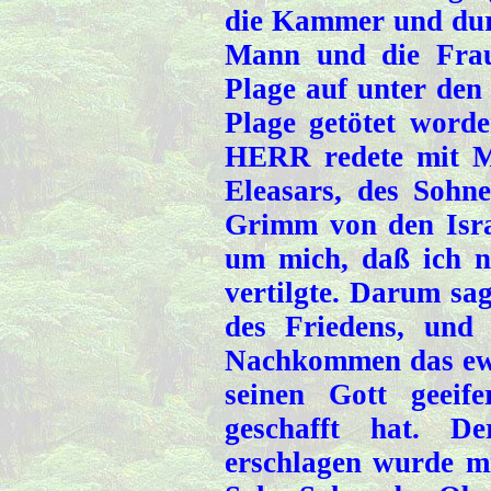
die Kammer und durch
Mann und die Frau
Plage auf unter den 
Plage getötet word
HERR redete mit M
Eleasars, des Sohn
Grimm von den Isra
um mich, daß ich ni
vertilgte. Darum sa
des Friedens, und
Nachkommen das ewig
seinen Gott geeif
geschafft hat. De
erschlagen wurde mi