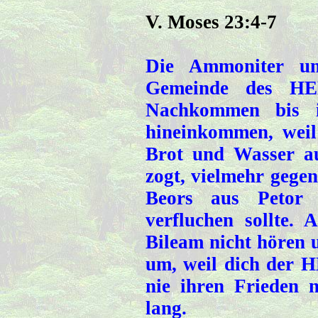
V. Moses 23:4-7
Die Ammoniter un
Gemeinde des HE
Nachkommen bis in
hineinkommen, weil
Brot und Wasser a
zogt, vielmehr gege
Beors aus Petor 
verfluchen sollte.
Bileam nicht hören 
um, weil dich der HE
nie ihren Frieden 
lang.