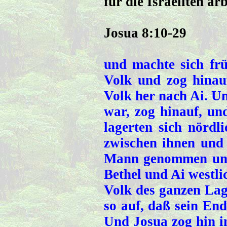
für die Israeliten arb
Josua 8:10-29
und machte sich fr
Volk und zog hinau
Volk her nach Ai. Un
war, zog hinauf, un
lagerten sich nördl
zwischen ihnen und 
Mann genommen und 
Bethel und Ai westlic
Volk des ganzen Lage
so auf, daß sein End
Und Josua zog hin in