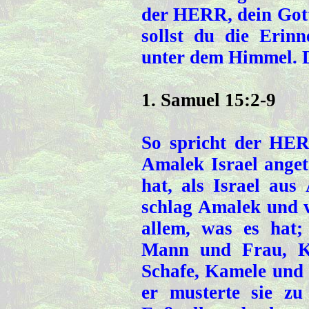
der HERR, dein Gott
sollst du die Erin
unter dem Himmel. D
1. Samuel 15:2-9
So spricht der HER
Amalek Israel ange
hat, als Israel au
schlag Amalek und 
allem, was es hat;
Mann und Frau, Ki
Schafe, Kamele und 
er musterte sie z