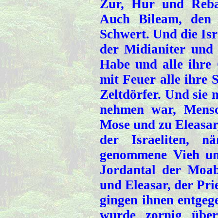
Zur, Hur und Reba,
Auch Bileam, den 
Schwert. Und die Is
der Midianiter und i
Habe und alle ihre
mit Feuer alle ihre 
Zeltdörfer. Und sie 
nehmen war, Mensc
Mose und zu Eleasar
der Israeliten, 
genommene Vieh un
Jordantal der Moab
und Eleasar, der Pri
gingen ihnen entgeg
wurde zornig über