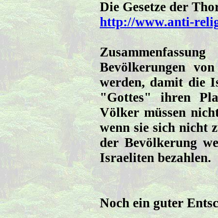
Die Gesetze der Tho
http://www.anti-rel
Zusammenfassu
Bevölkerungen von
werden, damit die Is
"Gottes" ihren Pl
Völker müssen nicht
wenn sie sich nicht z
der Bevölkerung wei
Israeliten bezahlen.
Noch ein guter Ents