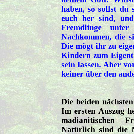
haben, so sollst du
euch her sind, und
Fremdlinge unte
Nachkommen, die si
Die mögt ihr zu eige
Kindern zum Eigentu
sein lassen. Aber vo
keiner über den and
Die beiden nächsten
Im ersten Auszug hei
madianitischen F
Natürlich sind die 