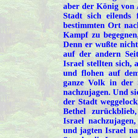
aber der König von 
Stadt sich eilends
bestimmten Ort nac
Kampf zu begegnen,
Denn er wußte nicht
auf der andern Sei
Israel stellten sich,
und flohen auf de
ganze Volk in der
nachzujagen. Und si
der Stadt weggelock
Bethel zurückblie
Israel nachzujagen,
und jagten Israel 