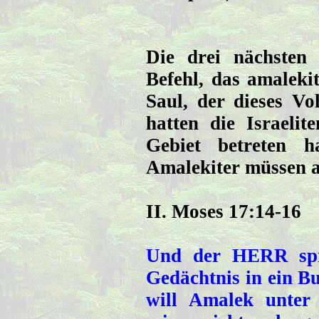
Die drei nächsten
Befehl, das amaleki
Saul, der dieses Vo
hatten die Israelit
Gebiet betreten ha
Amalekiter müssen a
II. Moses 17:14-16
Und der HERR spr
Gedächtnis in ein Bu
will Amalek unter