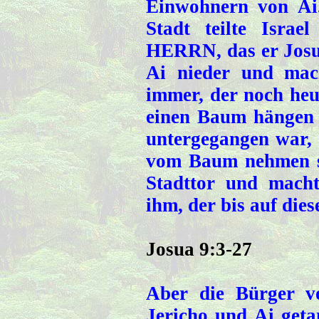
Einwohnern von Ai
Stadt teilte Isra
HERRN, das er Josu
Ai nieder und mac
immer, der noch heut
einen Baum hängen 
untergegangen war,
vom Baum nehmen so
Stadttor und macht
ihm, der bis auf dies
Josua 9:3-27
Aber die Bürger v
Jericho und Ai geta