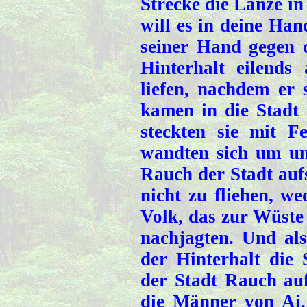
Strecke die Lanze in
will es in deine Han
seiner Hand gegen d
Hinterhalt eilends
liefen, nachdem er 
kamen in die Stadt
steckten sie mit 
wandten sich um un
Rauch der Stadt au
nicht zu fliehen, w
Volk, das zur Wüste 
nachjagten. Und al
der Hinterhalt die
der Stadt Rauch auf
die Männer von Ai.