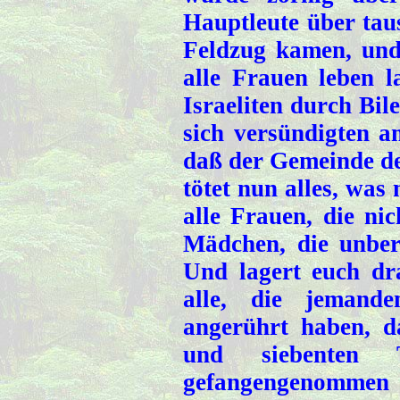
Hauptleute über tau
Feldzug kamen, und
alle Frauen leben l
Israeliten durch Bi
sich versündigten 
daß der Gemeinde d
tötet nun alles, was
alle Frauen, die ni
Mädchen, die unberü
Und lagert euch dr
alle, die jemande
angerührt haben, d
und siebenten
gefangengenommen h