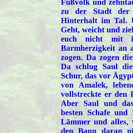
Fußvolk und zehnta
zu der Stadt der 
Hinterhalt im Tal.
Geht, weicht und zie
euch nicht mit i
Barmherzigkeit an al
zogen. Da zogen die
Da schlug Saul di
Schur, das vor Ägyp
von Amalek, leben
vollstreckte er den
Aber Saul und das
besten Schafe und
Lämmer und alles, 
den Bann daran nic