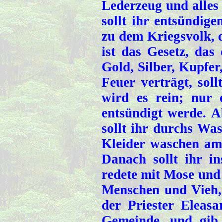
Lederzeug und alles
sollt ihr entsündige
zu dem Kriegsvolk, 
ist das Gesetz, da
Gold, Silber, Kupfer
Feuer verträgt, soll
wird es rein; nur
entsündigt werde. Ab
sollt ihr durchs Was
Kleider waschen am 
Danach sollt ihr 
redete mit Mose und
Menschen und Vieh,
der Priester Eleas
Gemeinde, und gib 