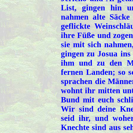
List, gingen hin 
nahmen alte Säcke a
geflickte Weinschlä
ihre Füße und zogen 
sie mit sich nahmen
gingen zu Josua ins
ihm und zu den M
fernen Landen; so s
sprachen die Männer 
wohnt ihr mitten un
Bund mit euch schl
Wir sind deine Kne
seid ihr, und wohe
Knechte sind aus s