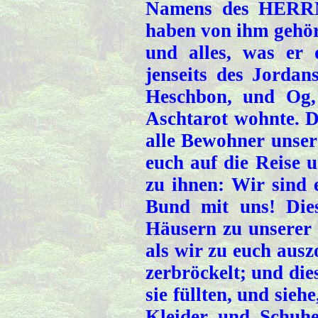
Namens des HERRN,
haben von ihm gehört
und alles, was er
jenseits des Jorda
Heschbon, und Og,
Aschtarot wohnte. 
alle Bewohner unser
euch auf die Reise 
zu ihnen: Wir sind 
Bund mit uns! Die
Häusern zu unserer
als wir zu euch auszo
zerbröckelt; und die
sie füllten, und sieh
Kleider und Schuhe