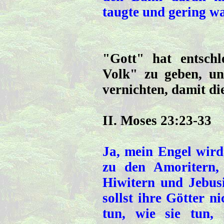
taugte und gering wa
"Gott" hat entsch
Volk" zu geben, u
vernichten, damit di
II. Moses 23:23-33
Ja, mein Engel wird
zu den Amoritern, 
Hiwitern und Jebusit
sollst ihre Götter n
tun, wie sie tun, 