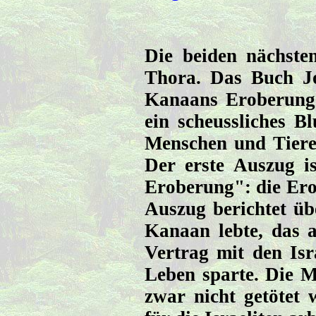
Die beiden nächste
Thora. Das Buch Jo
Kanaans Eroberung. 
ein scheussliches Bl
Menschen und Tiere
Der erste Auszug i
Eroberung": die Ero
Auszug berichtet üb
Kanaan lebte, das a
Vertrag mit den Isra
Leben sparte. Die 
zwar nicht getötet