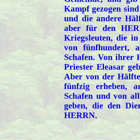
Kampf gezogen sind 
und die andere Häl
aber für den HER
Kriegsleuten, die i
von fünfhundert, 
Schafen. Von ihrer H
Priester Eleasar g
Aber von der Hälfte 
fünfzig erheben, 
Schafen und von all
geben, die den Di
HERRN.