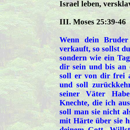
Israel leben, verskla
III. Moses 25:39-46
Wenn dein Bruder 
verkauft, so sollst d
sondern wie ein Tage
dir sein und bis an
soll er von dir fre
und soll zurückkeh
seiner Väter Hab
Knechte, die ich a
soll man sie nicht a
mit Härte über sie h
deinem Gott. Wills