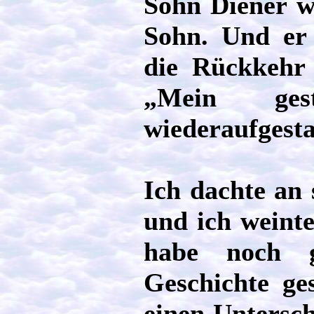
Sohn Diener wi
Sohn. Und er 
die Rückkehr 
„Mein ges
wiederaufgest
Ich dachte an 
und ich weinte
habe noch g
Geschichte ge
einen Untersch