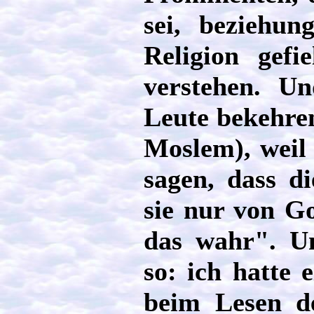
sei, beziehun
Religion gefi
verstehen. Un
Leute bekehre
Moslem), weil
sagen, dass di
sie nur von G
das wahr". Un
so: ich hatte 
beim Lesen d