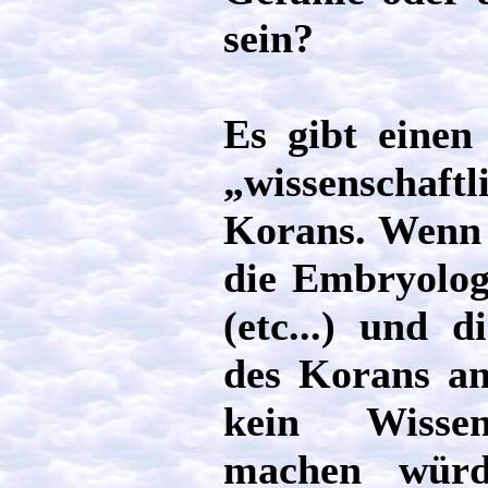
sein?
Es gibt einen
„wissenscha
Korans. Wenn 
die Embryolog
(etc...) und 
des Korans a
kein Wissen
machen würd