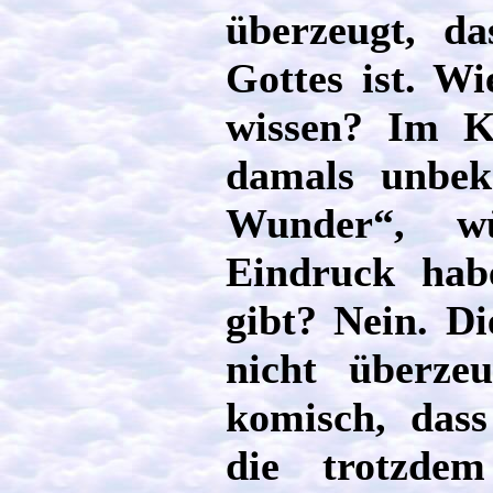
überzeugt, d
Gottes ist. 
wissen? Im K
damals unbek
Wunder“, w
Eindruck hab
gibt? Nein. D
nicht überze
komisch, dass
die trotzde