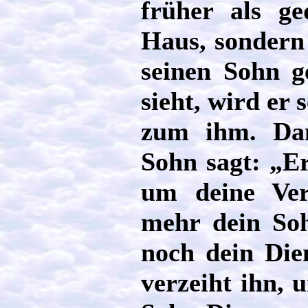
früher als g
Haus, sondern
seinen Sohn g
sieht, wird er 
zum ihm. Da
Sohn sagt: „Er
um deine Ver
mehr dein Soh
noch dein Die
verzeiht ihn, u