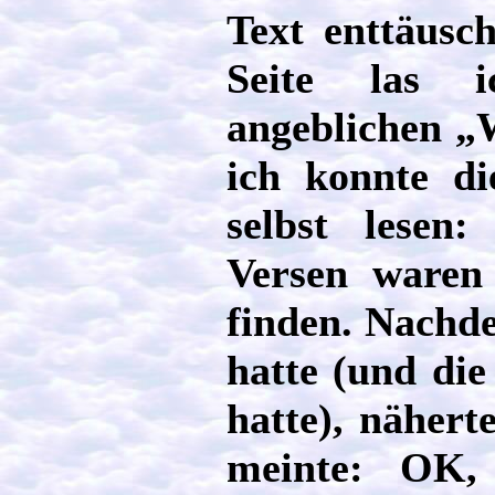
Text enttäusc
Seite las 
angeblichen „
ich konnte di
selbst lesen:
Versen waren
finden. Nachde
hatte (und di
hatte), nähert
meinte: OK, 