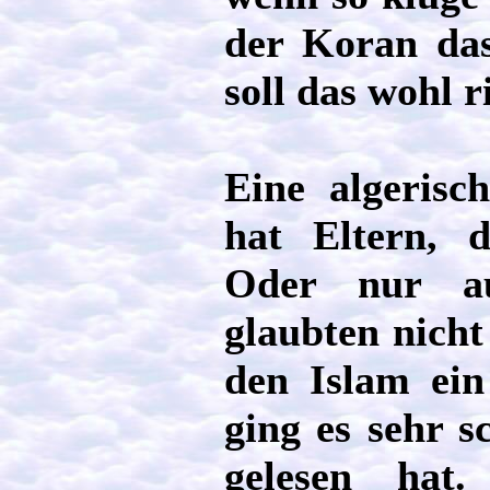
der Koran das
soll das wohl r
Eine algerisc
hat Eltern, 
Oder nur au
glaubten nicht
den Islam ein
ging es sehr s
gelesen hat