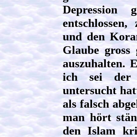
Depression g
entschlossen,
und den Koran
Glaube gross 
auszuhalten. E
ich sei der
untersucht hat
als falsch abg
man hört ständ
den Islam krit