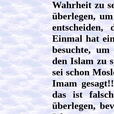
Wahrheit zu se
überlegen, um
entscheiden, 
Einmal hat ei
besuchte, um
den Islam zu s
sei schon Mosl
Imam gesagt!!!
das ist falsc
überlegen, bev