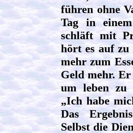
führen ohne Va
Tag in einem 
schläft mit Pr
hört es auf zu 
mehr zum Esse
Geld mehr. Er
um leben zu 
„Ich habe mich
Das Ergebnis
Selbst die Die