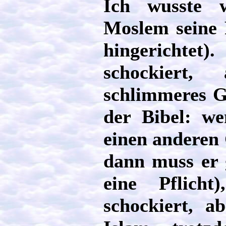
Ich wusste w
Moslem seine R
hingerichte
schockiert
schlimmeres G
der Bibel: we
einen anderen 
dann muss er g
eine Pflicht
schockiert, a