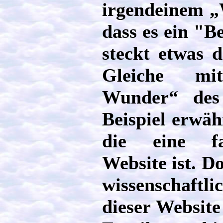
irgendeinem „
dass es ein "B
steckt etwas d
Gleiche mi
Wunder“ des
Beispiel erwäh
die eine fal
Website ist. D
wissenschaftli
dieser Website