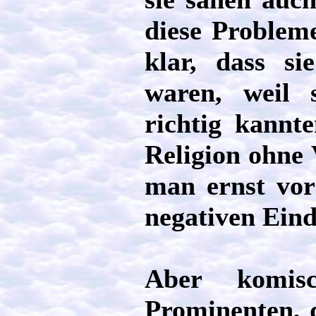
diese Problem
klar, dass s
waren, weil s
richtig kannt
Religion ohne 
man ernst vor
negativen Ein
Aber komisc
Prominenten, d