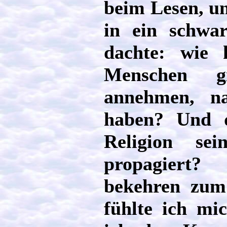
beim Lesen, un
in ein schwa
dachte: wie 
Menschen g
annehmen, na
haben? Und d
Religion sei
propagiert
bekehren zum
fühlte ich mi