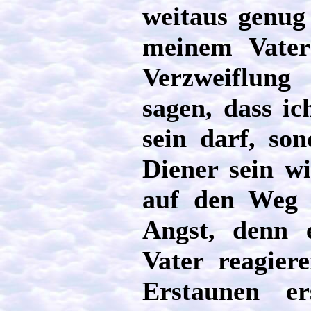
weitaus genug
meinem Vater
Verzweiflung
sagen, dass i
sein darf, so
Diener sein w
auf den Weg 
Angst, denn e
Vater reagier
Erstaunen er