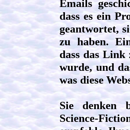
Emails geschi
dass es ein P
geantwortet, s
zu haben. Ei
dass das Link 
wurde, und das
was diese Webs
Sie denken b
Science-Fict