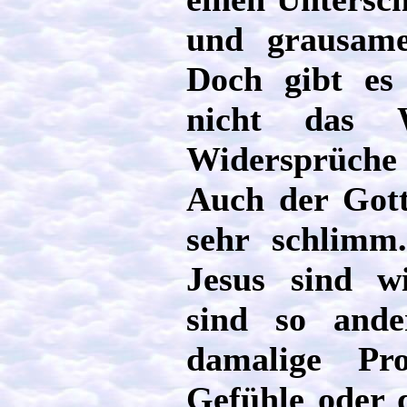
und grausame
Doch gibt es 
nicht das 
Widersprüche
Auch der Gott
sehr schlimm
Jesus sind wi
sind so ande
damalige Pr
Gefühle oder 