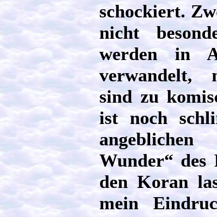
schockiert. Zw
nicht besond
werden in A
verwandelt, 
sind zu komisc
ist noch sch
angeblichen
Wunder“ des K
den Koran las
mein Eindruc