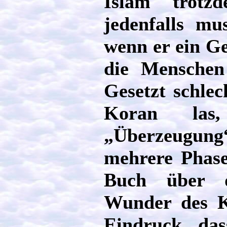
Islam trotz
jedenfalls mu
wenn er ein Ge
die Menschen 
Gesetzt schlec
Koran las
„Überzeugung
mehrere Phase
Buch über di
Wunder des Ko
Eindruck, das