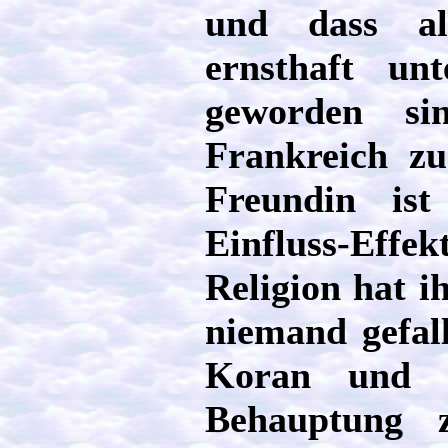
und dass all
ernsthaft un
geworden si
Frankreich z
Freundin ist
Einfluss-Effe
Religion hat i
niemand gefall
Koran und 
Behauptung 