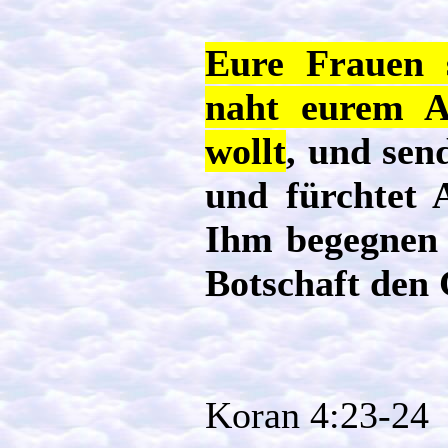
Eure Frauen 
naht eurem A
wollt
, und sen
und fürchtet 
Ihm begegnen 
Botschaft den 
Koran 4:23-24