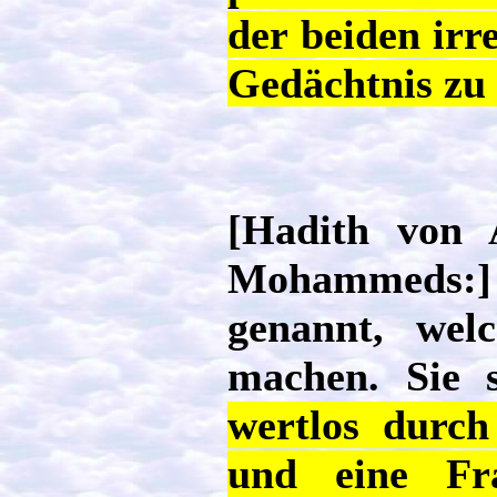
der beiden irr
Gedächtnis zu
[Hadith von 
Mohammeds:] 
genannt, wel
machen. Sie 
wertlos durch
und eine Fr