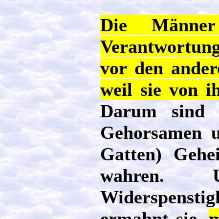
Die Männer
Verantwortung 
vor den ander
weil sie von 
Darum sind t
Gehorsamen un
Gatten) Gehei
wahren. 
Widerspensti
ermahnt sie,
m