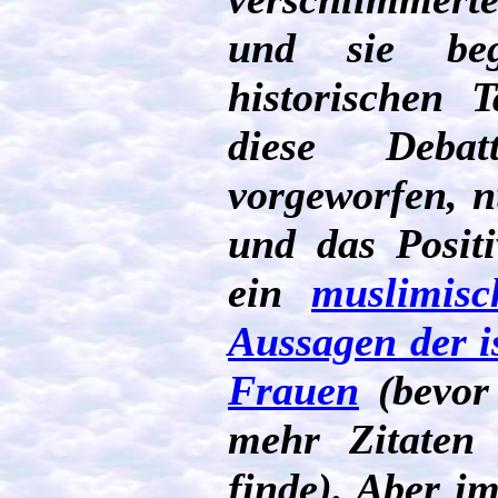
und sie be
historischen T
diese Deba
vorgeworfen, n
und das Positi
ein
muslimisc
Aussagen der i
Frauen
(bevor 
mehr Zitaten 
finde). Aber i