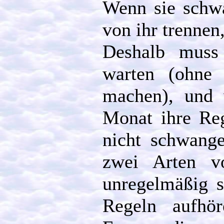
Wenn sie schwa
von ihr trennen
Deshalb muss
warten (ohne
machen), und 
Monat ihre Rege
nicht schwang
zwei Arten v
unregelmäßig s
Regeln aufhö