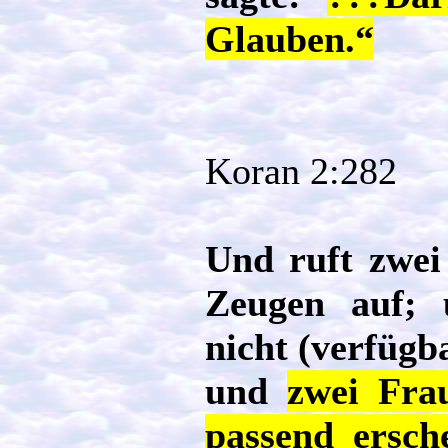
Glauben.“
Koran 2:282
Und ruft zwei
Zeugen auf;
nicht (verfügb
und
zwei Fra
passend ersch