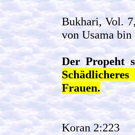
Bukhari, Vol. 7
von Usama bin 
Der Propeht s
Schädlicheres
Frauen.
Koran 2:223