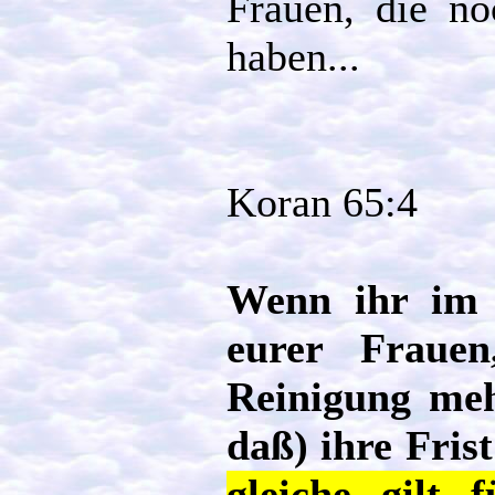
Frauen, die no
haben...
Koran 65:4
Wenn ihr im Z
eurer Frauen
Reinigung meh
daß) ihre Fris
gleiche gilt 