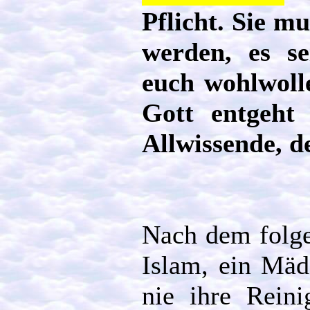
Pflicht. Sie m
werden, es s
euch wohlwoll
Gott entgeht 
Allwissende, de
Nach dem folge
Islam, ein Mäd
nie ihre Reini