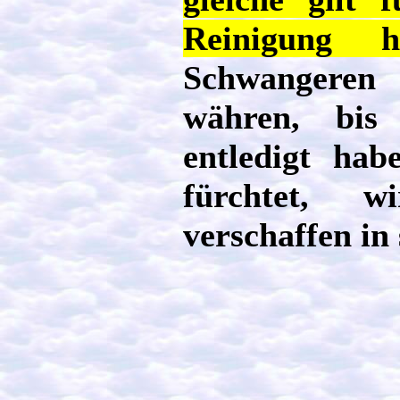
Reinigung h
Schwangeren s
währen, bis
entledigt ha
fürchtet, w
verschaffen in