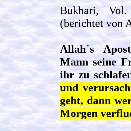
Bukhari, Vol
(berichtet von 
Allah´s Apos
Mann seine Fr
ihr zu schlaf
und verursach
geht, dann wer
Morgen verflu