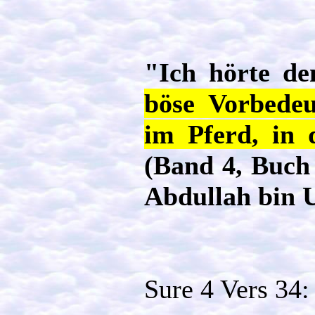
"Ich hörte d
böse Vorbedeu
im Pferd, in
(Band 4, Buch 
Abdullah bin 
Sure 4 Vers 34: