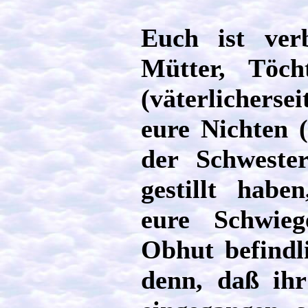
Euch ist ver
Mütter, Töch
(väterlicherse
eure Nichten 
der Schwester
gestillt habe
eure Schwieg
Obhut befindli
denn, daß ihr