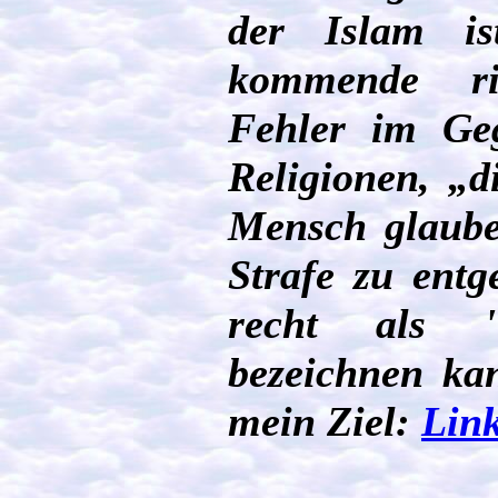
der Islam is
kommende ri
Fehler im Geg
Religionen, „d
Mensch glaube
Strafe zu entg
recht als "i
bezeichnen ka
mein Ziel:
Lin