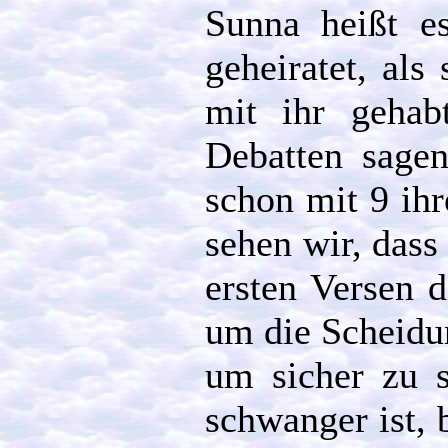
Sunna heißt 
geheiratet, als
mit ihr gehab
Debatten sage
schon mit 9 ihr
sehen wir, dass 
ersten Versen d
um die Scheidu
um sicher zu s
schwanger ist, b