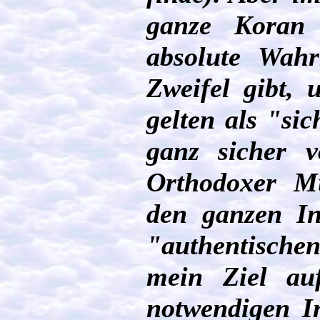
ganze Koran 
absolute Wahr
Zweifel gibt,
gelten als "sic
ganz sicher
Orthodoxer Mu
den ganzen In
"authentisch
mein Ziel auf
notwendigen In