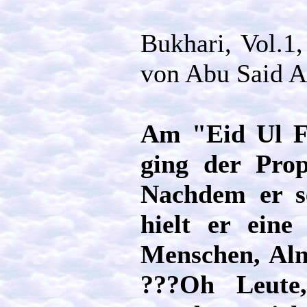
Bukhari, Vol.1,
von Abu Said A
Am "Eid Ul F
ging der Prop
Nachdem er se
hielt er eine
Menschen, Alm
???Oh Leute