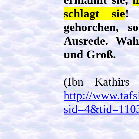
schlagt sie
!
gehorchen, s
Ausrede. Wahr
und Groß.
(Ibn Kathirs
http://www.tafs
sid=4&tid=110