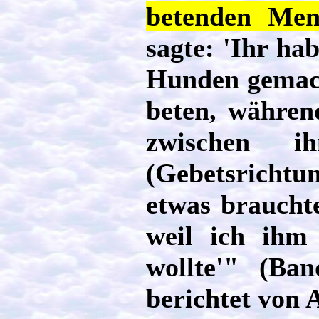
betenden Men
sagte: 'Ihr ha
Hunden gemach
beten, währen
zwischen 
(Gebetsrichtu
etwas brauchte
weil ich ihm 
wollte'" (Ba
berichtet von A